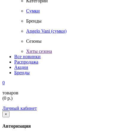
Категории
Сумки
Бренды
Angelo Vani (сумки)
Сезоны
Хиты сезона
Все новинки
Распродажа
Акции
Бренды
0
товаров
(
0
р.)
Личный кабинет
×
Авторизация