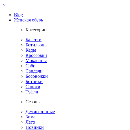
×
Blog
Женская обувь
Категории
Балетки
Ботильоны
Кеды
Кроссовки
Мокасины
Сабо
Сандали
Босоножки
Ботинки
Сапоги
Туфли
Сезоны
Демисезонные
Зима
Лето
Новинки