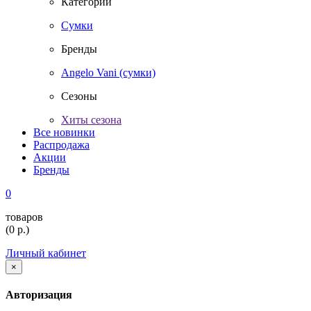
Категории
Сумки
Бренды
Angelo Vani (сумки)
Сезоны
Хиты сезона
Все новинки
Распродажа
Акции
Бренды
0
товаров
(
0
р.)
Личный кабинет
×
Авторизация