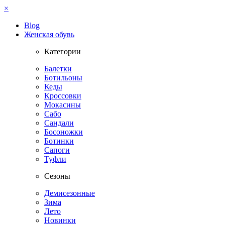
×
Blog
Женская обувь
Категории
Балетки
Ботильоны
Кеды
Кроссовки
Мокасины
Сабо
Сандали
Босоножки
Ботинки
Сапоги
Туфли
Сезоны
Демисезонные
Зима
Лето
Новинки