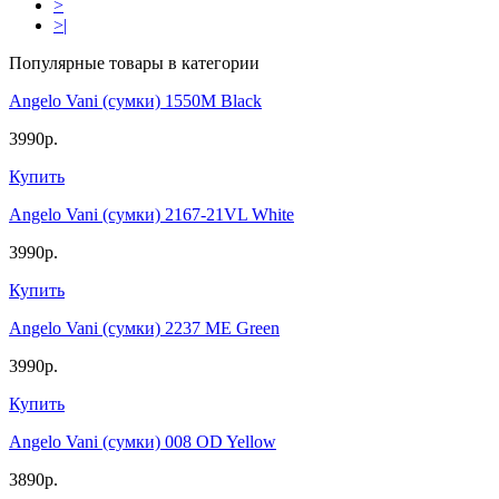
>
>|
Популярные товары в категории
Angelo Vani (сумки) 1550M Black
3990р.
Купить
Angelo Vani (сумки) 2167-21VL White
3990р.
Купить
Angelo Vani (сумки) 2237 ME Green
3990р.
Купить
Angelo Vani (сумки) 008 OD Yellow
3890р.