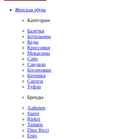
Женская обувь
Категории
Балетки
Ботильоны
Кеды
Кроссовки
Мокасины
Сабо
Сандали
Босоножки
Ботинки
Сапоги
Туфли
Бренды
Aaltonen
Suave
Rieker
Tamaris
Dino Ricci
Ergo