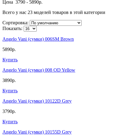
Цена
3790
-
5890
р.
Всего у нас 23 моделей товаров в этой категории
Сортировка:
Показать:
Angelo Vani (сумки) 006SM Brown
5890р.
Купить
Angelo Vani (сумки) 008 OD Yellow
3890р.
Купить
Angelo Vani (сумки) 10122D Grey
3790р.
Купить
Angelo Vani (сумки) 10155D Grey