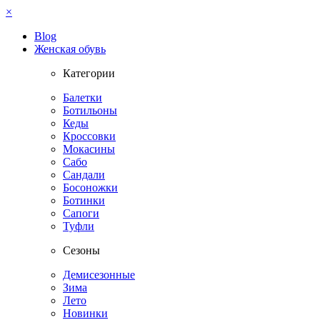
×
Blog
Женская обувь
Категории
Балетки
Ботильоны
Кеды
Кроссовки
Мокасины
Сабо
Сандали
Босоножки
Ботинки
Сапоги
Туфли
Сезоны
Демисезонные
Зима
Лето
Новинки