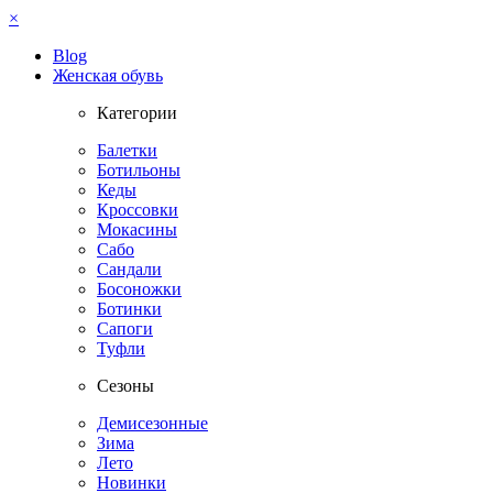
×
Blog
Женская обувь
Категории
Балетки
Ботильоны
Кеды
Кроссовки
Мокасины
Сабо
Сандали
Босоножки
Ботинки
Сапоги
Туфли
Сезоны
Демисезонные
Зима
Лето
Новинки