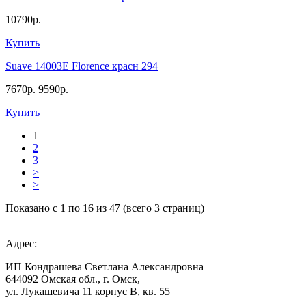
10790р.
Купить
Suave 14003E Florence красн 294
7670р.
9590р.
Купить
1
2
3
>
>|
Показано с 1 по 16 из 47 (всего 3 страниц)
Адрес:
ИП Кондрашева Светлана Александровна
644092 Омская обл., г. Омск,
ул. Лукашевича 11 корпус В, кв. 55