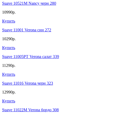
Suave 10521M Nancy черн 280
10990р.
Купить
Suave 11001 Verona син 272
10290р.
Купить
Suave 11005PT Verona салат 339
11290р.
Купить
Suave 11016 Verona черн 323
12990р.
Купить
Suave 11022M Verona бордо 308