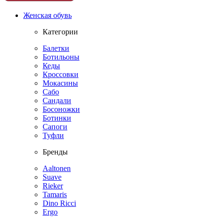
Женская обувь
Категории
Балетки
Ботильоны
Кеды
Кроссовки
Мокасины
Сабо
Сандали
Босоножки
Ботинки
Сапоги
Туфли
Бренды
Aaltonen
Suave
Rieker
Tamaris
Dino Ricci
Ergo