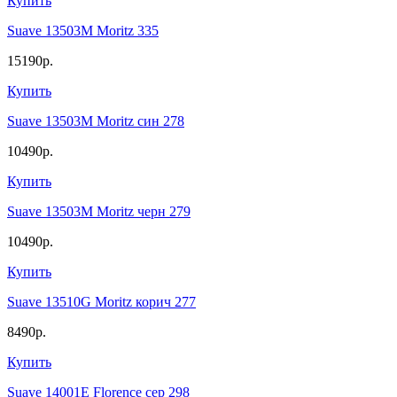
Купить
Suave 13503M Moritz 335
15190р.
Купить
Suave 13503M Moritz син 278
10490р.
Купить
Suave 13503M Moritz черн 279
10490р.
Купить
Suave 13510G Moritz корич 277
8490р.
Купить
Suave 14001E Florence сер 298