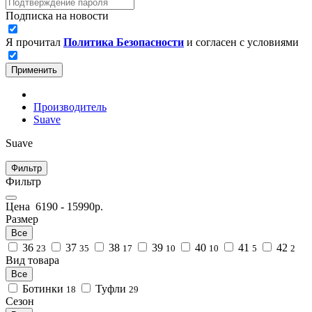
Подписка на новости
Я прочитал
Политика Безопасности
и согласен с условиями
Применить
Производитель
Suave
Suave
Фильтр
Фильтр
Цена
6190
-
15990
р.
Размер
Все
36
37
38
39
40
41
42
23
35
17
10
10
5
2
Вид товара
Все
Ботинки
Туфли
18
29
Сезон