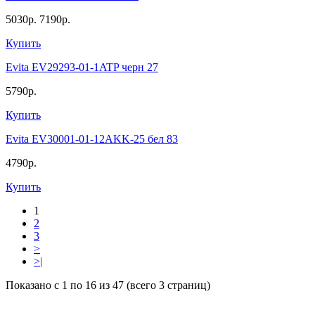
5030р.
7190р.
Купить
Evita EV29293-01-1ATP черн 27
5790р.
Купить
Evita EV30001-01-12AKK-25 бел 83
4790р.
Купить
1
2
3
>
>|
Показано с 1 по 16 из 47 (всего 3 страниц)