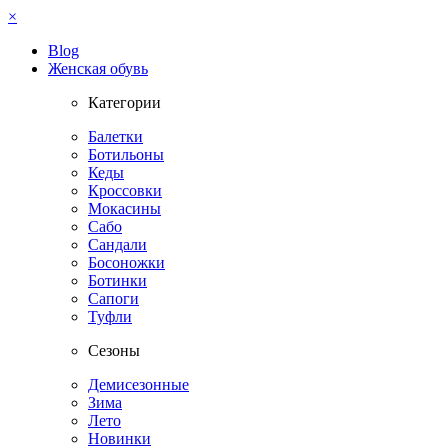
×
Blog
Женская обувь
Категории
Балетки
Ботильоны
Кеды
Кроссовки
Мокасины
Сабо
Сандали
Босоножки
Ботинки
Сапоги
Туфли
Сезоны
Демисезонные
Зима
Лето
Новинки