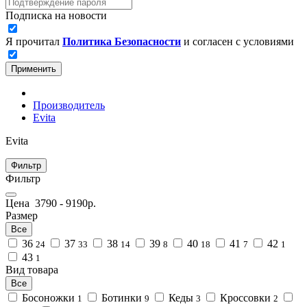
Подписка на новости
Я прочитал
Политика Безопасности
и согласен с условиями
Применить
Производитель
Evita
Evita
Фильтр
Фильтр
Цена
3790
-
9190
р.
Размер
Все
36
37
38
39
40
41
42
24
33
14
8
18
7
1
43
1
Вид товара
Все
Босоножки
Ботинки
Кеды
Кроссовки
1
9
3
2