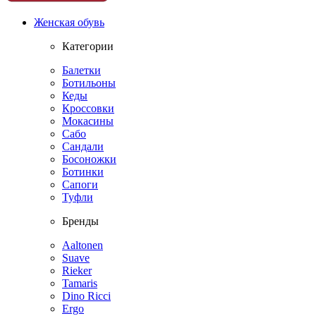
Женская обувь
Категории
Балетки
Ботильоны
Кеды
Кроссовки
Мокасины
Сабо
Сандали
Босоножки
Ботинки
Сапоги
Туфли
Бренды
Aaltonen
Suave
Rieker
Tamaris
Dino Ricci
Ergo