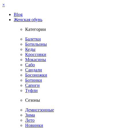
×
Blog
Женская обувь
Категории
Балетки
Ботильоны
Кеды
Кроссовки
Мокасины
Сабо
Сандали
Босоножки
Ботинки
Сапоги
Туфли
Сезоны
Демисезонные
Зима
Лето
Новинки