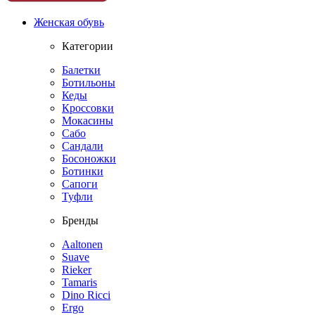
Женская обувь
Категории
Балетки
Ботильоны
Кеды
Кроссовки
Мокасины
Сабо
Сандали
Босоножки
Ботинки
Сапоги
Туфли
Бренды
Aaltonen
Suave
Rieker
Tamaris
Dino Ricci
Ergo