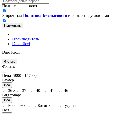
Подписка на новости
Я прочитал
Политика Безопасности
и согласен с условиями
Применить
Производитель
Dino Ricci
Dino Ricci
Фильтр
Фильтр
Цена
5990
-
15790
р.
Размер
Все
36
37
40
41
46
2
1
1
1
1
Вид товара
Все
Босоножки
Ботинки
Туфли
2
2
1
Пол