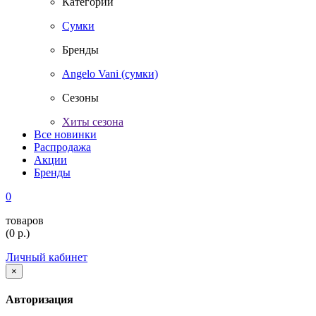
Категории
Сумки
Бренды
Angelo Vani (сумки)
Сезоны
Хиты сезона
Все новинки
Распродажа
Акции
Бренды
0
товаров
(
0
р.)
Личный кабинет
×
Авторизация