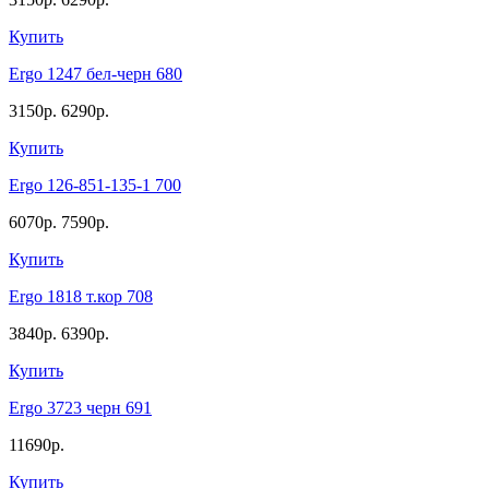
Купить
Ergo 1247 бел-черн 680
3150р.
6290р.
Купить
Ergo 126-851-135-1 700
6070р.
7590р.
Купить
Ergo 1818 т.кор 708
3840р.
6390р.
Купить
Ergo 3723 черн 691
11690р.
Купить