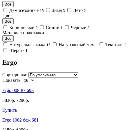
Все
Демисезонные
Зима
Лето
15
3
2
Цвет
Все
Коричневый
Синий
Черный
2
1
3
Материал подкладки
Все
Натуральная кожа
Натуральный мех
Текстиль
15
1
2
Шерсть
1
Ergo
Сортировка:
Показать:
Ergo 008-87 698
5830р.
7290р.
Купить
Ergo 1062 беж 681
3150р.
6290р.