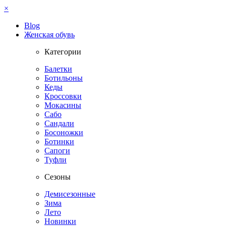
×
Blog
Женская обувь
Категории
Балетки
Ботильоны
Кеды
Кроссовки
Мокасины
Сабо
Сандали
Босоножки
Ботинки
Сапоги
Туфли
Сезоны
Демисезонные
Зима
Лето
Новинки