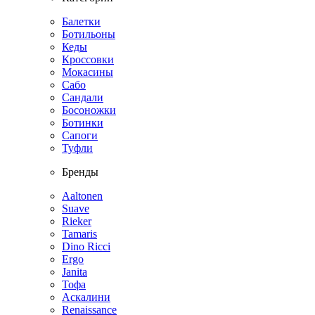
Балетки
Ботильоны
Кеды
Кроссовки
Мокасины
Сабо
Сандали
Босоножки
Ботинки
Сапоги
Туфли
Бренды
Aaltonen
Suave
Rieker
Tamaris
Dino Ricci
Ergo
Janita
Тофа
Аскалини
Renaissance