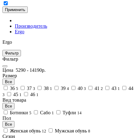
Применить
Производитель
Ergo
Ergo
Фильтр
Фильтр
Цена
5290
-
14190
р.
Размер
Все
36
37
38
39
40
41
43
44
5
3
1
4
3
2
1
45
46
3
1
1
Вид товара
Все
Ботинки
Сабо
Туфли
5
1
14
Пол
Все
Женская обувь
Мужская обувь
12
8
Сезон