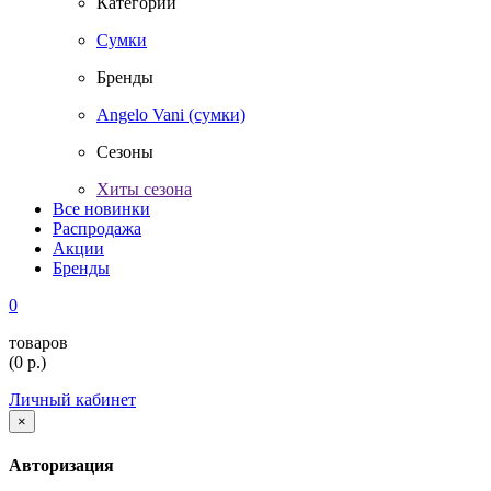
Категории
Сумки
Бренды
Angelo Vani (сумки)
Сезоны
Хиты сезона
Все новинки
Распродажа
Акции
Бренды
0
товаров
(
0
р.)
Личный кабинет
×
Авторизация