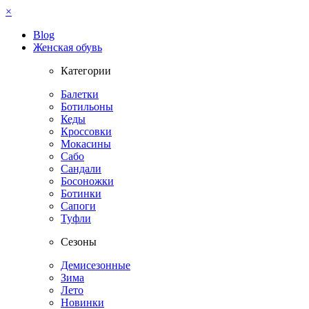
×
Blog
Женская обувь
Категории
Балетки
Ботильоны
Кеды
Кроссовки
Мокасины
Сабо
Сандали
Босоножки
Ботинки
Сапоги
Туфли
Сезоны
Демисезонные
Зима
Лето
Новинки