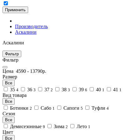
Применить
Производитель
Аскалини
Аскалини
Фильтр
Фильтр
Цена
4590
-
13790
р.
Размер
Все
35
36
37
38
39
40
41
4
3
2
3
6
1
1
Вид товара
Все
Ботинки
Сабо
Сапоги
Туфли
2
1
5
4
Сезон
Все
Демисезонные
Зима
Лето
9
2
1
Цвет
Все