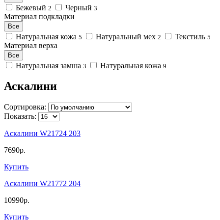
Бежевый
Черный
2
3
Материал подкладки
Все
Натуральная кожа
Натуральный мех
Текстиль
5
2
5
Материал верха
Все
Натуральная замша
Натуральная кожа
3
9
Аскалини
Сортировка:
Показать:
Аскалини W21724 203
7690р.
Купить
Аскалини W21772 204
10990р.
Купить