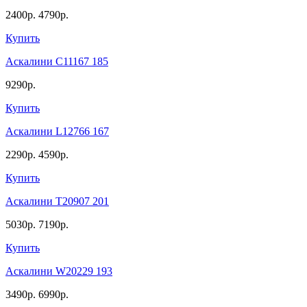
2400р.
4790р.
Купить
Аскалини C11167 185
9290р.
Купить
Аскалини L12766 167
2290р.
4590р.
Купить
Аскалини T20907 201
5030р.
7190р.
Купить
Аскалини W20229 193
3490р.
6990р.