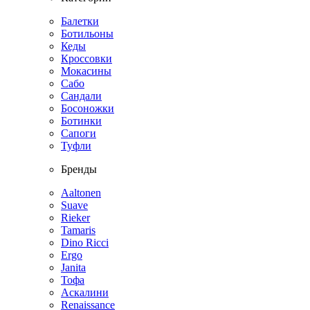
Балетки
Ботильоны
Кеды
Кроссовки
Мокасины
Сабо
Сандали
Босоножки
Ботинки
Сапоги
Туфли
Бренды
Aaltonen
Suave
Rieker
Tamaris
Dino Ricci
Ergo
Janita
Тофа
Аскалини
Renaissance