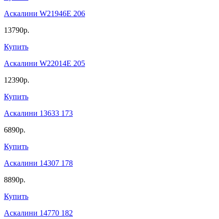
Аскалини W21946E 206
13790р.
Купить
Аскалини W22014E 205
12390р.
Купить
Аскалини 13633 173
6890р.
Купить
Аскалини 14307 178
8890р.
Купить
Аскалини 14770 182