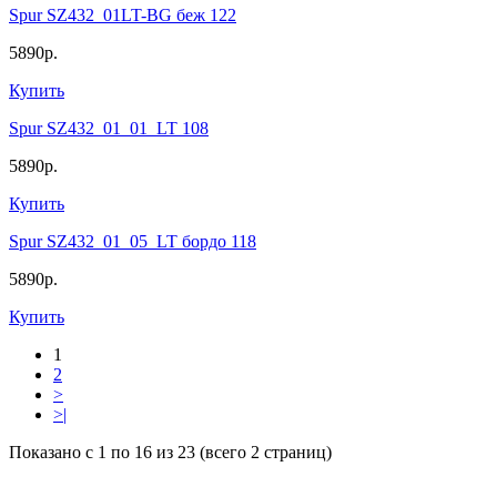
Spur SZ432_01LT-BG беж 122
5890р.
Купить
Spur SZ432_01_01_LT 108
5890р.
Купить
Spur SZ432_01_05_LT бордо 118
5890р.
Купить
1
2
>
>|
Показано с 1 по 16 из 23 (всего 2 страниц)