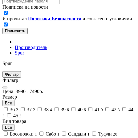
Подписка на новости
Я прочитал
Политика Безопасности
и согласен с условиями
Применить
Производитель
Spur
Spur
Фильтр
Фильтр
Цена
3990
-
7490
р.
Размер
Все
36
37
38
39
40
41
42
44
2
2
4
6
6
9
3
45
3
3
Вид товара
Все
Босоножки
Сабо
Сандали
Туфли
1
1
1
20