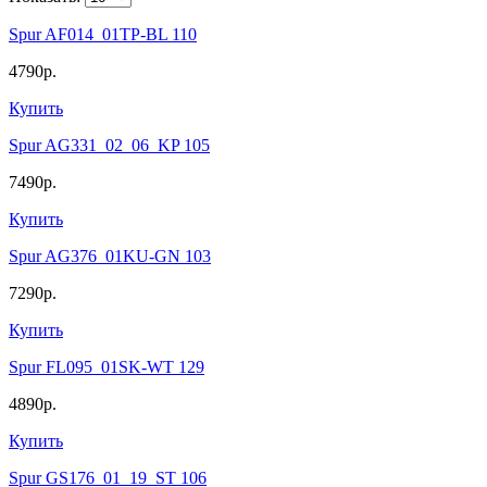
Spur AF014_01TP-BL 110
4790р.
Купить
Spur AG331_02_06_KP 105
7490р.
Купить
Spur AG376_01KU-GN 103
7290р.
Купить
Spur FL095_01SK-WT 129
4890р.
Купить
Spur GS176_01_19_ST 106