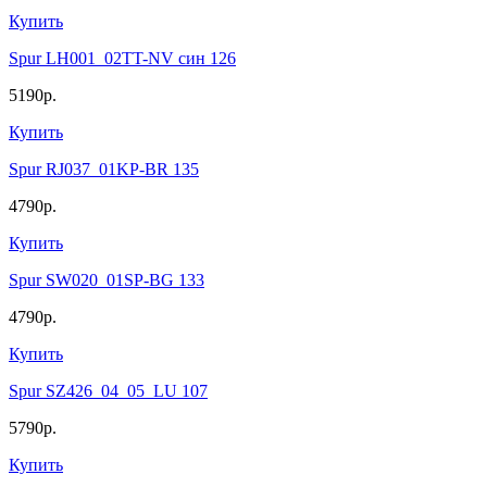
Купить
Spur LH001_02TT-NV син 126
5190р.
Купить
Spur RJ037_01KP-BR 135
4790р.
Купить
Spur SW020_01SP-BG 133
4790р.
Купить
Spur SZ426_04_05_LU 107
5790р.
Купить