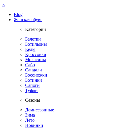
×
Blog
Женская обувь
Категории
Балетки
Ботильоны
Кеды
Кроссовки
Мокасины
Сабо
Сандали
Босоножки
Ботинки
Сапоги
Туфли
Сезоны
Демисезонные
Зима
Лето
Новинки