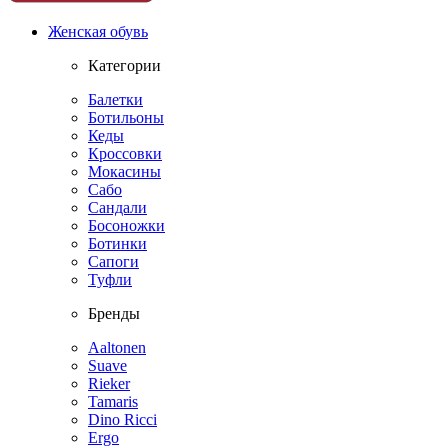
Женская обувь
Категории
Балетки
Ботильоны
Кеды
Кроссовки
Мокасины
Сабо
Сандали
Босоножки
Ботинки
Сапоги
Туфли
Бренды
Aaltonen
Suave
Rieker
Tamaris
Dino Ricci
Ergo