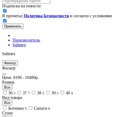
Подписка на новости
Я прочитал
Политика Безопасности
и согласен с условиями
Применить
Производитель
Salimex
Salimex
Фильтр
Фильтр
Цена
6190
-
10490
р.
Размер
Все
36
37
38
39
40
3
7
2
3
4
Вид товара
Все
Ботинки
Сапоги
5
6
Сезон