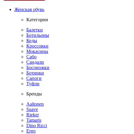
Женская обувь
Категории
Балетки
Ботильоны
Кеды
Кроссовки
Мокасины
Сабо
Сандали
Босоножки
Ботинки
Сапоги
Туфли
Бренды
Aaltonen
Suave
Rieker
Tamaris
Dino Ricci
Ergo