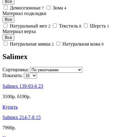
Все
Демисезонные
Зима
7
4
Материал подкладки
Все
Натуральный мех
Текстиль
Шерсть
2
8
1
Материал верха
Все
Натуральная замша
Натуральная кожа
2
9
Salimex
Сортировка:
Показать:
Salimex 139-93-6 23
3100р.
6190р.
Купить
Salimex 214-7-8 15
7990р.