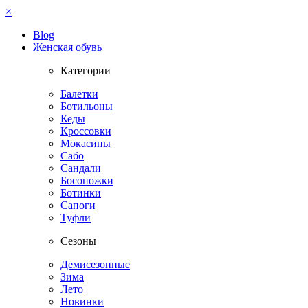
×
Blog
Женская обувь
Категории
Балетки
Ботильоны
Кеды
Кроссовки
Мокасины
Сабо
Сандали
Босоножки
Ботинки
Сапоги
Туфли
Сезоны
Демисезонные
Зима
Лето
Новинки