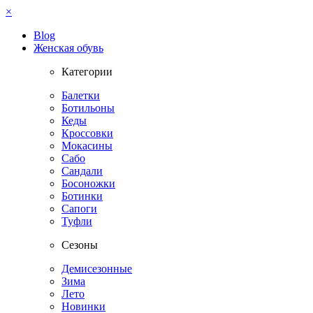
×
Blog
Женская обувь
Категории
Балетки
Ботильоны
Кеды
Кроссовки
Мокасины
Сабо
Сандали
Босоножки
Ботинки
Сапоги
Туфли
Сезоны
Демисезонные
Зима
Лето
Новинки