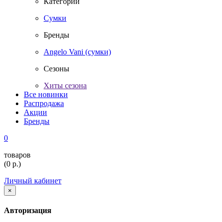
Категории
Сумки
Бренды
Angelo Vani (сумки)
Сезоны
Хиты сезона
Все новинки
Распродажа
Акции
Бренды
0
товаров
(
0
р.)
Личный кабинет
×
Авторизация