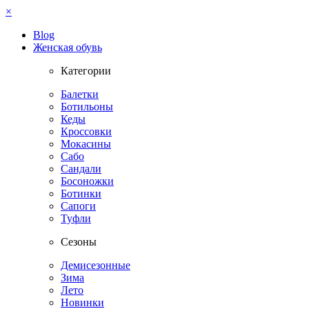
×
Blog
Женская обувь
Категории
Балетки
Ботильоны
Кеды
Кроссовки
Мокасины
Сабо
Сандали
Босоножки
Ботинки
Сапоги
Туфли
Сезоны
Демисезонные
Зима
Лето
Новинки