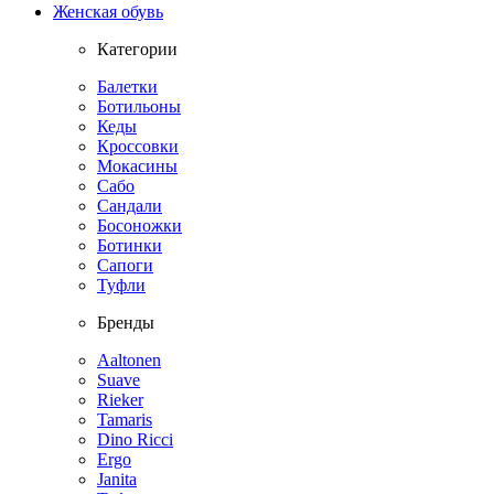
Женская обувь
Категории
Балетки
Ботильоны
Кеды
Кроссовки
Мокасины
Сабо
Сандали
Босоножки
Ботинки
Сапоги
Туфли
Бренды
Aaltonen
Suave
Rieker
Tamaris
Dino Ricci
Ergo
Janita