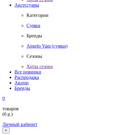
Аксессуары
Категории
Сумки
Бренды
Angelo Vani (сумки)
Сезоны
Хиты сезона
Все новинки
Распродажа
Акции
Бренды
0
товаров
(
0
р.)
Личный кабинет
×